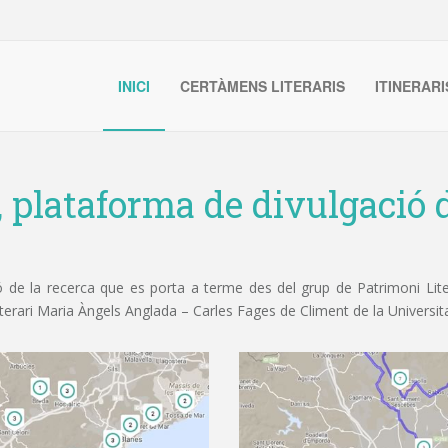
INICI
CERTÀMENS LITERARIS
ITINERARI
, plataforma de divulgació d
de la recerca que es porta a terme des del grup de Patrimoni Litera
iterari Maria Àngels Anglada – Carles Fages de Climent de la Universit