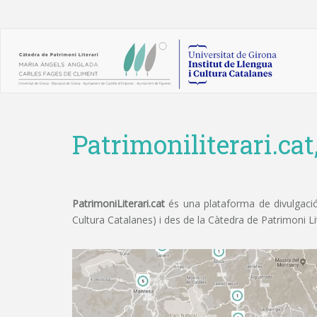
Patrimoniliterari.cat
PatrimoniLiterari.cat
és una plataforma de divulgació 
Cultura Catalanes) i des de la Càtedra de Patrimoni L