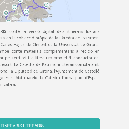
RIS
conté la versió digital dels itineraris literaris
ts en la col•lecció pròpia de la Càtedra de Patrimoni
 Carles Fages de Climent de la Universitat de Girona.
ambé conté materials complementaris a l’edició en
 pel territori i la literatura amb el fil conductor del
 descrit. La Càtedra de Patrimoni Literari compta amb
irona, la Diputació de Girona, l’Ajuntament de Castelló
igueres. Així mateix, la Càtedra forma part d’Espais
ri català.
ITINERARIS LITERARIS