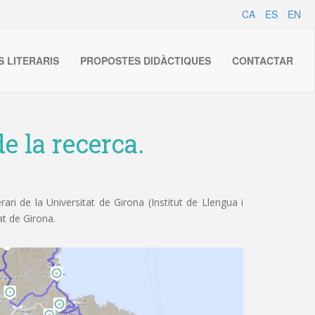
CA
ES
EN
S LITERARIS
PROPOSTES DIDÀCTIQUES
CONTACTAR
e la recerca.
ri de la Universitat de Girona (Institut de Llengua i
at de Girona.