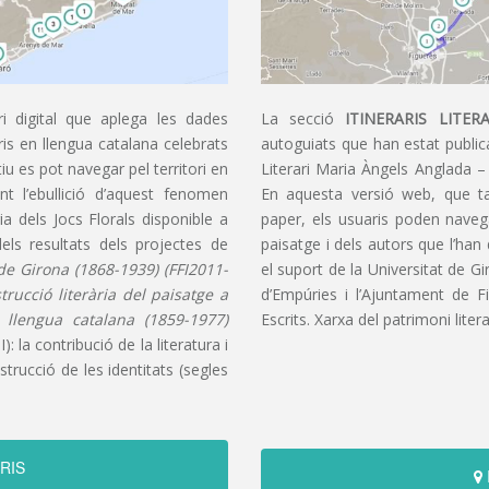
i digital que aplega les dades
La secció
ITINERARIS LITERA
aris en llengua catalana celebrats
autoguiats que han estat publica
u es pot navegar pel territori en
Literari Maria Àngels Anglada –
t l’ebullició d’aquest fenomen
En aquesta versió web, que t
ia dels Jocs Florals disponible a
paper, els usuaris poden navegar
dels resultats dels projectes de
paisatge i dels autors que l’han
s de Girona (1868-1939) (FFI2011-
el suport de la Universitat de G
nstrucció literària del paisatge a
d’Empúries i l’Ajuntament de F
n llengua catalana (1859-1977)
Escrits. Xarxa del patrimoni litera
): la contribució de la literatura i
trucció de les identitats (segles
RIS