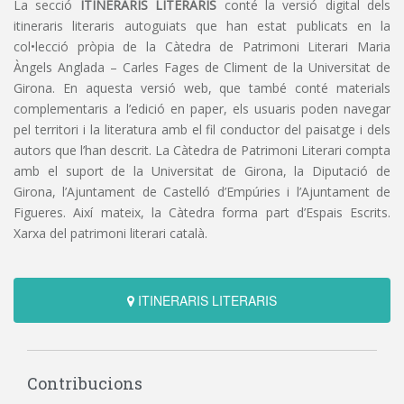
La secció
ITINERARIS LITERARIS
conté la versió digital dels
itineraris literaris autoguiats que han estat publicats en la
col•lecció pròpia de la Càtedra de Patrimoni Literari Maria
Àngels Anglada – Carles Fages de Climent de la Universitat de
Girona. En aquesta versió web, que també conté materials
complementaris a l’edició en paper, els usuaris poden navegar
pel territori i la literatura amb el fil conductor del paisatge i dels
autors que l’han descrit. La Càtedra de Patrimoni Literari compta
amb el suport de la Universitat de Girona, la Diputació de
Girona, l’Ajuntament de Castelló d’Empúries i l’Ajuntament de
Figueres. Així mateix, la Càtedra forma part d’Espais Escrits.
Xarxa del patrimoni literari català.
ITINERARIS LITERARIS
Contribucions