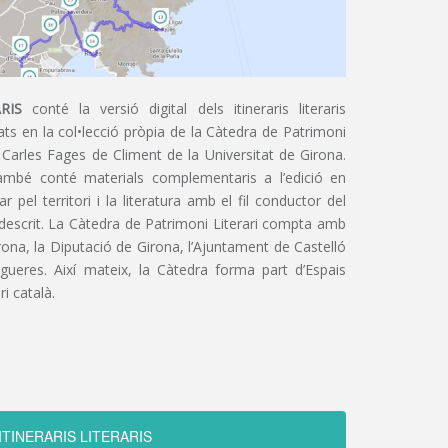
RIS
conté la versió digital dels itineraris literaris
ts en la col•lecció pròpia de la Càtedra de Patrimoni
 Carles Fages de Climent de la Universitat de Girona.
ambé conté materials complementaris a l’edició en
 pel territori i la literatura amb el fil conductor del
 descrit. La Càtedra de Patrimoni Literari compta amb
irona, la Diputació de Girona, l’Ajuntament de Castelló
igueres. Així mateix, la Càtedra forma part d’Espais
ri català.
ITINERARIS LITERARIS