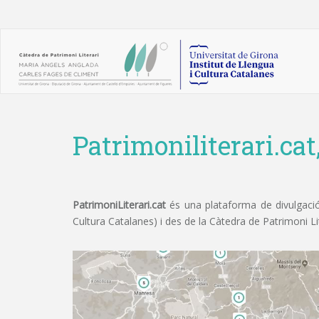
Patrimoniliterari.cat
PatrimoniLiterari.cat
és una plataforma de divulgació 
Cultura Catalanes) i des de la Càtedra de Patrimoni L