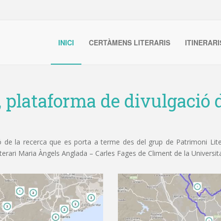
INICI
CERTÀMENS LITERARIS
ITINERARI
, plataforma de divulgació d
de la recerca que es porta a terme des del grup de Patrimoni Litera
iterari Maria Àngels Anglada – Carles Fages de Climent de la Universit