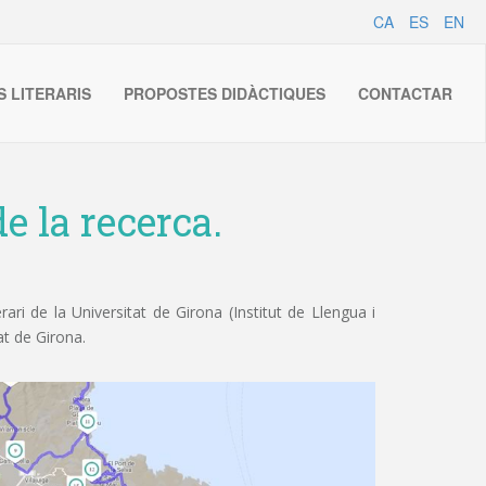
CA
ES
EN
S LITERARIS
PROPOSTES DIDÀCTIQUES
CONTACTAR
e la recerca.
ri de la Universitat de Girona (Institut de Llengua i
at de Girona.