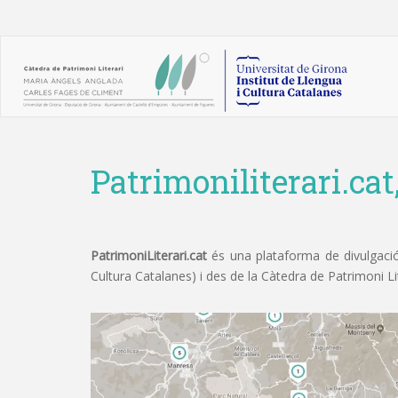
Patrimoniliterari.cat
PatrimoniLiterari.cat
és una plataforma de divulgació 
Cultura Catalanes) i des de la Càtedra de Patrimoni L