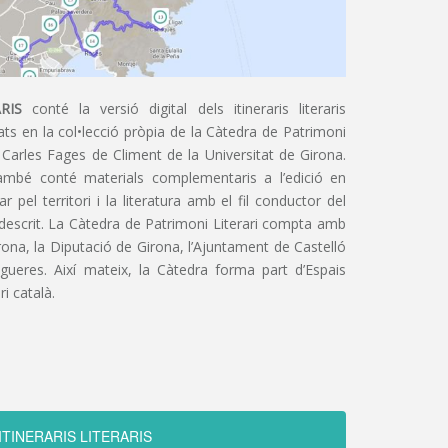
RIS
conté la versió digital dels itineraris literaris
ts en la col•lecció pròpia de la Càtedra de Patrimoni
 Carles Fages de Climent de la Universitat de Girona.
ambé conté materials complementaris a l’edició en
 pel territori i la literatura amb el fil conductor del
 descrit. La Càtedra de Patrimoni Literari compta amb
irona, la Diputació de Girona, l’Ajuntament de Castelló
igueres. Així mateix, la Càtedra forma part d’Espais
ri català.
ITINERARIS LITERARIS