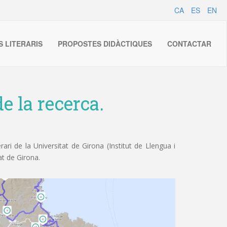
CA
ES
EN
S LITERARIS
PROPOSTES DIDÀCTIQUES
CONTACTAR
e la recerca.
ri de la Universitat de Girona (Institut de Llengua i
at de Girona.