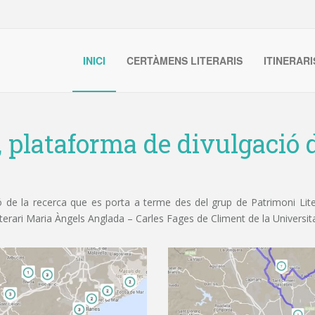
INICI
CERTÀMENS LITERARIS
ITINERARI
, plataforma de divulgació d
de la recerca que es porta a terme des del grup de Patrimoni Litera
iterari Maria Àngels Anglada – Carles Fages de Climent de la Universit