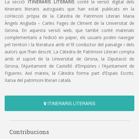
La secció
ITINERARIS LITERARIS
conté la versió digital dels
itineraris literaris autoguiats que han estat publicats en la
col•lecció pròpia de la Càtedra de Patrimoni Literari Maria
Àngels Anglada – Carles Fages de Climent de la Universitat de
Girona. En aquesta versió web, que també conté materials
complementaris a l’edició en paper, els usuaris poden navegar
pel territori i la literatura amb el fil conductor del paisatge i dels
autors que l’han descrit. La Càtedra de Patrimoni Literari compta
amb el suport de la Universitat de Girona, la Diputació de
Girona, l’Ajuntament de Castelló d’Empúries i l’Ajuntament de
Figueres. Així mateix, la Càtedra forma part d’Espais Escrits.
Xarxa del patrimoni literari català.
ITINERARIS LITERARIS
Contribucions