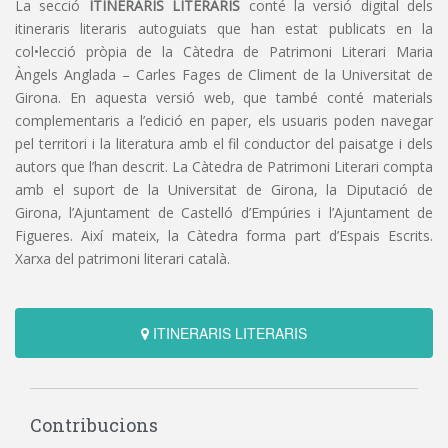
La secció
ITINERARIS LITERARIS
conté la versió digital dels
itineraris literaris autoguiats que han estat publicats en la
col•lecció pròpia de la Càtedra de Patrimoni Literari Maria
Àngels Anglada – Carles Fages de Climent de la Universitat de
Girona. En aquesta versió web, que també conté materials
complementaris a l’edició en paper, els usuaris poden navegar
pel territori i la literatura amb el fil conductor del paisatge i dels
autors que l’han descrit. La Càtedra de Patrimoni Literari compta
amb el suport de la Universitat de Girona, la Diputació de
Girona, l’Ajuntament de Castelló d’Empúries i l’Ajuntament de
Figueres. Així mateix, la Càtedra forma part d’Espais Escrits.
Xarxa del patrimoni literari català.
ITINERARIS LITERARIS
Contribucions