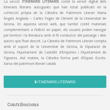
La secció
ITINERARIS LITERARIS
conté la versió digital dels
itineraris literaris autoguiats que han estat publicats en la
col•lecció pròpia de la Càtedra de Patrimoni Literari Maria
Àngels Anglada – Carles Fages de Climent de la Universitat de
Girona. En aquesta versió web, que també conté materials
complementaris a l’edició en paper, els usuaris poden navegar
pel territori i la literatura amb el fil conductor del paisatge i dels
autors que l’han descrit. La Càtedra de Patrimoni Literari compta
amb el suport de la Universitat de Girona, la Diputació de
Girona, l’Ajuntament de Castelló d’Empúries i l’Ajuntament de
Figueres. Així mateix, la Càtedra forma part d’Espais Escrits.
Xarxa del patrimoni literari català.
ITINERARIS LITERARIS
Contribucions