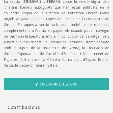
La secció
ITINERARIS LITERARIS
conté la versió digital dels
itineraris literaris autoguiats que han estat publicats en la
col•lecció pròpia de la Càtedra de Patrimoni Literari Maria
Àngels Anglada – Carles Fages de Climent de la Universitat de
Girona. En aquesta versió web, que també conté materials
complementaris a l’edició en paper, els usuaris poden navegar
pel territori i la literatura amb el fil conductor del paisatge i dels
autors que l’han descrit. La Càtedra de Patrimoni Literari compta
amb el suport de la Universitat de Girona, la Diputació de
Girona, l’Ajuntament de Castelló d’Empúries i l’Ajuntament de
Figueres. Així mateix, la Càtedra forma part d’Espais Escrits.
Xarxa del patrimoni literari català.
ITINERARIS LITERARIS
Contribucions