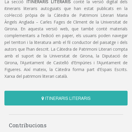
La secció
ITINERARIS LITERARIS
conté la versió digital dels
itineraris literaris autoguiats que han estat publicats en la
col•lecció pròpia de la Càtedra de Patrimoni Literari Maria
Àngels Anglada – Carles Fages de Climent de la Universitat de
Girona. En aquesta versió web, que també conté materials
complementaris a l’edició en paper, els usuaris poden navegar
pel territori i la literatura amb el fil conductor del paisatge i dels
autors que l’han descrit. La Càtedra de Patrimoni Literari compta
amb el suport de la Universitat de Girona, la Diputació de
Girona, l’Ajuntament de Castelló d’Empúries i l’Ajuntament de
Figueres. Així mateix, la Càtedra forma part d’Espais Escrits.
Xarxa del patrimoni literari català.
ITINERARIS LITERARIS
Contribucions