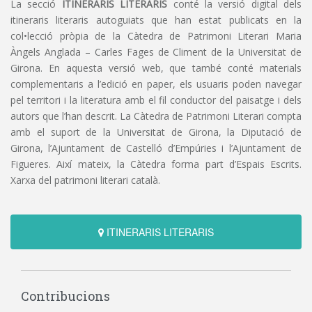
La secció
ITINERARIS LITERARIS
conté la versió digital dels
itineraris literaris autoguiats que han estat publicats en la
col•lecció pròpia de la Càtedra de Patrimoni Literari Maria
Àngels Anglada – Carles Fages de Climent de la Universitat de
Girona. En aquesta versió web, que també conté materials
complementaris a l’edició en paper, els usuaris poden navegar
pel territori i la literatura amb el fil conductor del paisatge i dels
autors que l’han descrit. La Càtedra de Patrimoni Literari compta
amb el suport de la Universitat de Girona, la Diputació de
Girona, l’Ajuntament de Castelló d’Empúries i l’Ajuntament de
Figueres. Així mateix, la Càtedra forma part d’Espais Escrits.
Xarxa del patrimoni literari català.
ITINERARIS LITERARIS
Contribucions