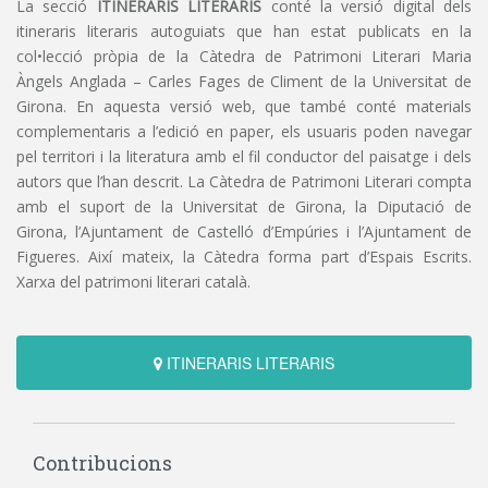
La secció
ITINERARIS LITERARIS
conté la versió digital dels
itineraris literaris autoguiats que han estat publicats en la
col•lecció pròpia de la Càtedra de Patrimoni Literari Maria
Àngels Anglada – Carles Fages de Climent de la Universitat de
Girona. En aquesta versió web, que també conté materials
complementaris a l’edició en paper, els usuaris poden navegar
pel territori i la literatura amb el fil conductor del paisatge i dels
autors que l’han descrit. La Càtedra de Patrimoni Literari compta
amb el suport de la Universitat de Girona, la Diputació de
Girona, l’Ajuntament de Castelló d’Empúries i l’Ajuntament de
Figueres. Així mateix, la Càtedra forma part d’Espais Escrits.
Xarxa del patrimoni literari català.
ITINERARIS LITERARIS
Contribucions