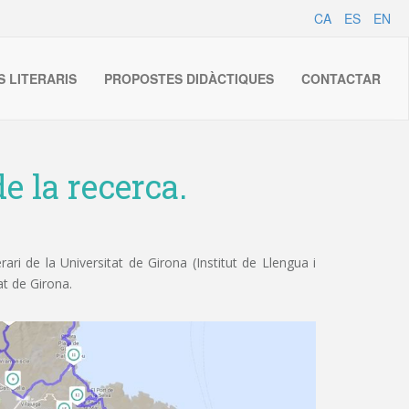
CA
ES
EN
S LITERARIS
PROPOSTES DIDÀCTIQUES
CONTACTAR
e la recerca.
ri de la Universitat de Girona (Institut de Llengua i
at de Girona.