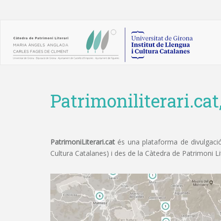
Patrimoniliterari.cat
PatrimoniLiterari.cat
és una plataforma de divulgació 
Cultura Catalanes) i des de la Càtedra de Patrimoni L