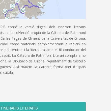
RIS
conté la versió digital dels itineraris literaris
ts en la col•lecció pròpia de la Càtedra de Patrimoni
 Carles Fages de Climent de la Universitat de Girona.
ambé conté materials complementaris a l’edició en
 pel territori i la literatura amb el fil conductor del
 descrit. La Càtedra de Patrimoni Literari compta amb
irona, la Diputació de Girona, l’Ajuntament de Castelló
igueres. Així mateix, la Càtedra forma part d’Espais
ri català.
ITINERARIS LITERARIS