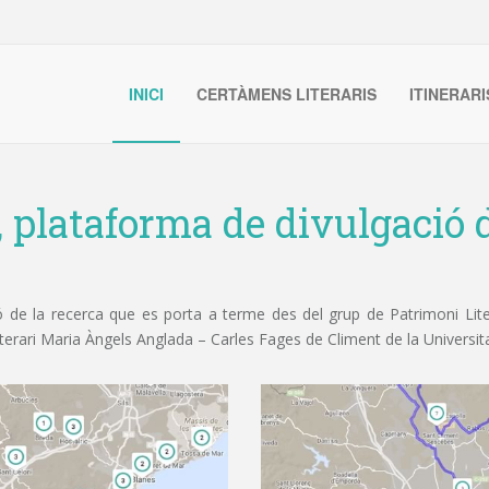
INICI
CERTÀMENS LITERARIS
ITINERARI
, plataforma de divulgació d
de la recerca que es porta a terme des del grup de Patrimoni Litera
iterari Maria Àngels Anglada – Carles Fages de Climent de la Universit