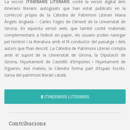
La secció
ITINERARIS LITERARIS
conté la versió digital dels
itineraris literaris autoguiats que han estat publicats en la
col•lecció pròpia de la Càtedra de Patrimoni Literari Maria
Àngels Anglada – Carles Fages de Climent de la Universitat de
Girona. En aquesta versió web, que també conté materials
complementaris a l’edició en paper, els usuaris poden navegar
pel territori i la literatura amb el fil conductor del paisatge i dels
autors que l’han descrit. La Càtedra de Patrimoni Literari compta
amb el suport de la Universitat de Girona, la Diputació de
Girona, l’Ajuntament de Castelló d’Empúries i l’Ajuntament de
Figueres. Així mateix, la Càtedra forma part d’Espais Escrits.
Xarxa del patrimoni literari català.
ITINERARIS LITERARIS
Contribucions