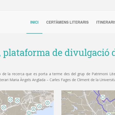
INICI
CERTÀMENS LITERARIS
ITINERARI
, plataforma de divulgació d
de la recerca que es porta a terme des del grup de Patrimoni Litera
iterari Maria Àngels Anglada – Carles Fages de Climent de la Universit