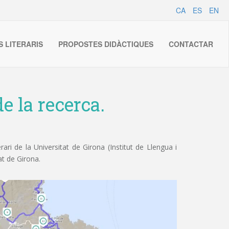
CA
ES
EN
S LITERARIS
PROPOSTES DIDÀCTIQUES
CONTACTAR
e la recerca.
ri de la Universitat de Girona (Institut de Llengua i
at de Girona.