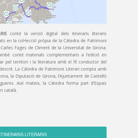
RIS
conté la versió digital dels itineraris literaris
ts en la col•lecció pròpia de la Càtedra de Patrimoni
 Carles Fages de Climent de la Universitat de Girona.
ambé conté materials complementaris a l’edició en
 pel territori i la literatura amb el fil conductor del
 descrit. La Càtedra de Patrimoni Literari compta amb
irona, la Diputació de Girona, l’Ajuntament de Castelló
igueres. Així mateix, la Càtedra forma part d’Espais
ri català.
ITINERARIS LITERARIS