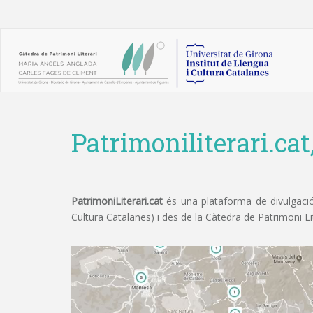
Patrimoniliterari.cat
PatrimoniLiterari.cat
és una plataforma de divulgació 
Cultura Catalanes) i des de la Càtedra de Patrimoni L