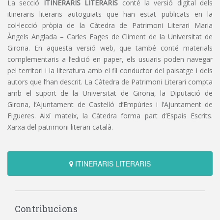
La secció
ITINERARIS LITERARIS
conté la versió digital dels
itineraris literaris autoguiats que han estat publicats en la
col•lecció pròpia de la Càtedra de Patrimoni Literari Maria
Àngels Anglada – Carles Fages de Climent de la Universitat de
Girona. En aquesta versió web, que també conté materials
complementaris a l’edició en paper, els usuaris poden navegar
pel territori i la literatura amb el fil conductor del paisatge i dels
autors que l’han descrit. La Càtedra de Patrimoni Literari compta
amb el suport de la Universitat de Girona, la Diputació de
Girona, l’Ajuntament de Castelló d’Empúries i l’Ajuntament de
Figueres. Així mateix, la Càtedra forma part d’Espais Escrits.
Xarxa del patrimoni literari català.
ITINERARIS LITERARIS
Contribucions