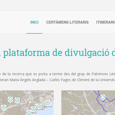
INICI
CERTÀMENS LITERARIS
ITINERARI
, plataforma de divulgació d
de la recerca que es porta a terme des del grup de Patrimoni Litera
iterari Maria Àngels Anglada – Carles Fages de Climent de la Universit