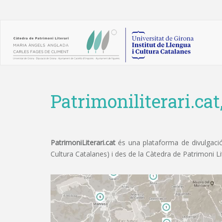
Patrimoniliterari.cat
PatrimoniLiterari.cat
és una plataforma de divulgació 
Cultura Catalanes) i des de la Càtedra de Patrimoni L