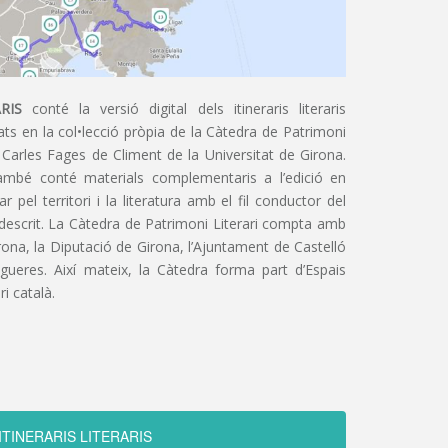
RIS
conté la versió digital dels itineraris literaris
ts en la col•lecció pròpia de la Càtedra de Patrimoni
 Carles Fages de Climent de la Universitat de Girona.
ambé conté materials complementaris a l’edició en
 pel territori i la literatura amb el fil conductor del
 descrit. La Càtedra de Patrimoni Literari compta amb
irona, la Diputació de Girona, l’Ajuntament de Castelló
igueres. Així mateix, la Càtedra forma part d’Espais
ri català.
ITINERARIS LITERARIS