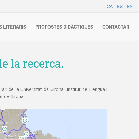
CA
ES
EN
S LITERARIS
PROPOSTES DIDÀCTIQUES
CONTACTAR
e la recerca.
ri de la Universitat de Girona (Institut de Llengua i
at de Girona.