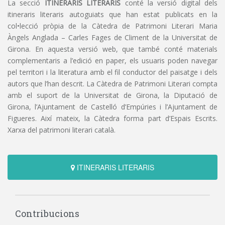
La secció
ITINERARIS LITERARIS
conté la versió digital dels
itineraris literaris autoguiats que han estat publicats en la
col•lecció pròpia de la Càtedra de Patrimoni Literari Maria
Àngels Anglada – Carles Fages de Climent de la Universitat de
Girona. En aquesta versió web, que també conté materials
complementaris a l’edició en paper, els usuaris poden navegar
pel territori i la literatura amb el fil conductor del paisatge i dels
autors que l’han descrit. La Càtedra de Patrimoni Literari compta
amb el suport de la Universitat de Girona, la Diputació de
Girona, l’Ajuntament de Castelló d’Empúries i l’Ajuntament de
Figueres. Així mateix, la Càtedra forma part d’Espais Escrits.
Xarxa del patrimoni literari català.
ITINERARIS LITERARIS
Contribucions