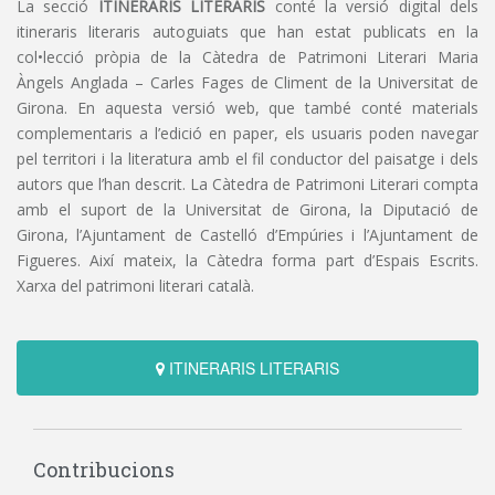
La secció
ITINERARIS LITERARIS
conté la versió digital dels
itineraris literaris autoguiats que han estat publicats en la
col•lecció pròpia de la Càtedra de Patrimoni Literari Maria
Àngels Anglada – Carles Fages de Climent de la Universitat de
Girona. En aquesta versió web, que també conté materials
complementaris a l’edició en paper, els usuaris poden navegar
pel territori i la literatura amb el fil conductor del paisatge i dels
autors que l’han descrit. La Càtedra de Patrimoni Literari compta
amb el suport de la Universitat de Girona, la Diputació de
Girona, l’Ajuntament de Castelló d’Empúries i l’Ajuntament de
Figueres. Així mateix, la Càtedra forma part d’Espais Escrits.
Xarxa del patrimoni literari català.
ITINERARIS LITERARIS
Contribucions