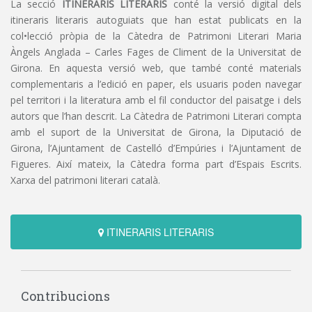
La secció
ITINERARIS LITERARIS
conté la versió digital dels
itineraris literaris autoguiats que han estat publicats en la
col•lecció pròpia de la Càtedra de Patrimoni Literari Maria
Àngels Anglada – Carles Fages de Climent de la Universitat de
Girona. En aquesta versió web, que també conté materials
complementaris a l’edició en paper, els usuaris poden navegar
pel territori i la literatura amb el fil conductor del paisatge i dels
autors que l’han descrit. La Càtedra de Patrimoni Literari compta
amb el suport de la Universitat de Girona, la Diputació de
Girona, l’Ajuntament de Castelló d’Empúries i l’Ajuntament de
Figueres. Així mateix, la Càtedra forma part d’Espais Escrits.
Xarxa del patrimoni literari català.
ITINERARIS LITERARIS
Contribucions