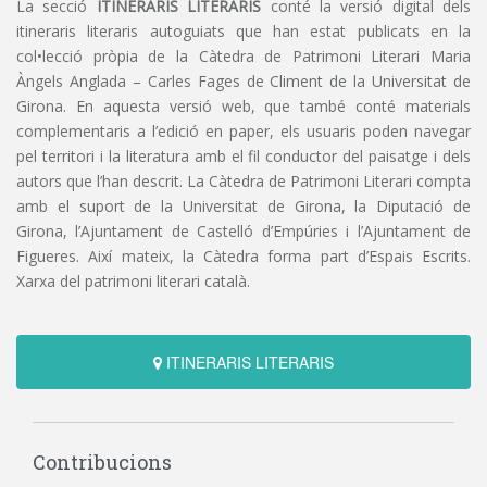
La secció
ITINERARIS LITERARIS
conté la versió digital dels
itineraris literaris autoguiats que han estat publicats en la
col•lecció pròpia de la Càtedra de Patrimoni Literari Maria
Àngels Anglada – Carles Fages de Climent de la Universitat de
Girona. En aquesta versió web, que també conté materials
complementaris a l’edició en paper, els usuaris poden navegar
pel territori i la literatura amb el fil conductor del paisatge i dels
autors que l’han descrit. La Càtedra de Patrimoni Literari compta
amb el suport de la Universitat de Girona, la Diputació de
Girona, l’Ajuntament de Castelló d’Empúries i l’Ajuntament de
Figueres. Així mateix, la Càtedra forma part d’Espais Escrits.
Xarxa del patrimoni literari català.
ITINERARIS LITERARIS
Contribucions