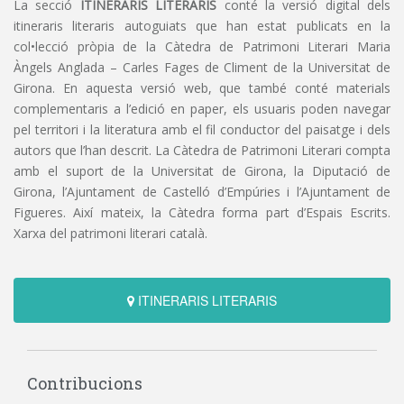
La secció
ITINERARIS LITERARIS
conté la versió digital dels
itineraris literaris autoguiats que han estat publicats en la
col•lecció pròpia de la Càtedra de Patrimoni Literari Maria
Àngels Anglada – Carles Fages de Climent de la Universitat de
Girona. En aquesta versió web, que també conté materials
complementaris a l’edició en paper, els usuaris poden navegar
pel territori i la literatura amb el fil conductor del paisatge i dels
autors que l’han descrit. La Càtedra de Patrimoni Literari compta
amb el suport de la Universitat de Girona, la Diputació de
Girona, l’Ajuntament de Castelló d’Empúries i l’Ajuntament de
Figueres. Així mateix, la Càtedra forma part d’Espais Escrits.
Xarxa del patrimoni literari català.
ITINERARIS LITERARIS
Contribucions