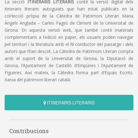
La secció
ITINERARIS LITERARIS
conté la versió digital dels
itineraris literaris autoguiats que han estat publicats en la
col•lecció pròpia de la Càtedra de Patrimoni Literari Maria
Àngels Anglada – Carles Fages de Climent de la Universitat de
Girona. En aquesta versió web, que també conté materials
complementaris a l’edició en paper, els usuaris poden navegar
pel territori i la literatura amb el fil conductor del paisatge i dels
autors que l’han descrit. La Càtedra de Patrimoni Literari compta
amb el suport de la Universitat de Girona, la Diputació de
Girona, l’Ajuntament de Castelló d’Empúries i l’Ajuntament de
Figueres. Així mateix, la Càtedra forma part d’Espais Escrits.
Xarxa del patrimoni literari català.
ITINERARIS LITERARIS
Contribucions