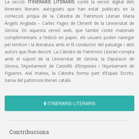
La secció
ITINERARIS LITERARIS
conté la versió digital dels
itineraris literaris autoguiats que han estat publicats en la
col•lecció pròpia de la Càtedra de Patrimoni Literari Maria
Àngels Anglada – Carles Fages de Climent de la Universitat de
Girona. En aquesta versió web, que també conté materials
complementaris a l’edició en paper, els usuaris poden navegar
pel territori i la literatura amb el fil conductor del paisatge i dels
autors que l’han descrit. La Càtedra de Patrimoni Literari compta
amb el suport de la Universitat de Girona, la Diputació de
Girona, l’Ajuntament de Castelló d’Empúries i l’Ajuntament de
Figueres. Així mateix, la Càtedra forma part d’Espais Escrits.
Xarxa del patrimoni literari català.
ITINERARIS LITERARIS
Contribucions