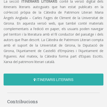
La secció
ITINERARIS LITERARIS
conté la versió digital dels
itineraris literaris autoguiats que han estat publicats en la
col•lecció pròpia de la Càtedra de Patrimoni Literari Maria
Àngels Anglada – Carles Fages de Climent de la Universitat de
Girona. En aquesta versió web, que també conté materials
complementaris a l’edició en paper, els usuaris poden navegar
pel territori i la literatura amb el fil conductor del paisatge i dels
autors que l’han descrit. La Càtedra de Patrimoni Literari compta
amb el suport de la Universitat de Girona, la Diputació de
Girona, l’Ajuntament de Castelló d’Empúries i l’Ajuntament de
Figueres. Així mateix, la Càtedra forma part d’Espais Escrits.
Xarxa del patrimoni literari català.
ITINERARIS LITERARIS
Contribucions