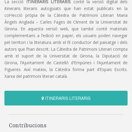
La secció
ITINERARIS LITERARIS
conté la versió digital dels
itineraris literaris autoguiats que han estat publicats en la
col•lecció pròpia de la Càtedra de Patrimoni Literari Maria
Àngels Anglada – Carles Fages de Climent de la Universitat de
Girona. En aquesta versió web, que també conté materials
complementaris a l’edició en paper, els usuaris poden navegar
pel territori i la literatura amb el fil conductor del paisatge i dels
autors que l’han descrit. La Càtedra de Patrimoni Literari compta
amb el suport de la Universitat de Girona, la Diputació de
Girona, l’Ajuntament de Castelló d’Empúries i l’Ajuntament de
Figueres. Així mateix, la Càtedra forma part d’Espais Escrits.
Xarxa del patrimoni literari català.
ITINERARIS LITERARIS
Contribucions