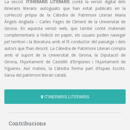
La secció
ITINERARIS LITERARIS
conté la versió digital dels
itineraris literaris autoguiats que han estat publicats en la
col•lecció pròpia de la Càtedra de Patrimoni Literari Maria
Àngels Anglada – Carles Fages de Climent de la Universitat de
Girona. En aquesta versió web, que també conté materials
complementaris a l’edició en paper, els usuaris poden navegar
pel territori i la literatura amb el fil conductor del paisatge i dels
autors que l’han descrit. La Càtedra de Patrimoni Literari compta
amb el suport de la Universitat de Girona, la Diputació de
Girona, l’Ajuntament de Castelló d’Empúries i l’Ajuntament de
Figueres. Així mateix, la Càtedra forma part d’Espais Escrits.
Xarxa del patrimoni literari català.
ITINERARIS LITERARIS
Contribucions