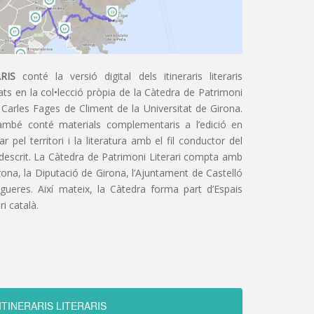
RIS
conté la versió digital dels itineraris literaris
ts en la col•lecció pròpia de la Càtedra de Patrimoni
 Carles Fages de Climent de la Universitat de Girona.
ambé conté materials complementaris a l’edició en
 pel territori i la literatura amb el fil conductor del
 descrit. La Càtedra de Patrimoni Literari compta amb
irona, la Diputació de Girona, l’Ajuntament de Castelló
igueres. Així mateix, la Càtedra forma part d’Espais
ri català.
ITINERARIS LITERARIS