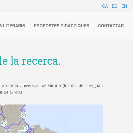
CA
ES
EN
S LITERARIS
PROPOSTES DIDÀCTIQUES
CONTACTAR
e la recerca.
ri de la Universitat de Girona (Institut de Llengua i
at de Girona.