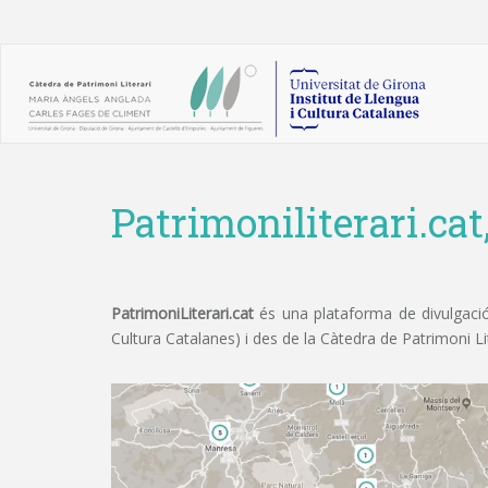
Patrimoniliterari.cat
PatrimoniLiterari.cat
és una plataforma de divulgació 
Cultura Catalanes) i des de la Càtedra de Patrimoni L