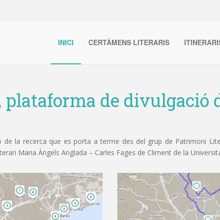
INICI
CERTÀMENS LITERARIS
ITINERARI
, plataforma de divulgació d
de la recerca que es porta a terme des del grup de Patrimoni Litera
iterari Maria Àngels Anglada – Carles Fages de Climent de la Universit