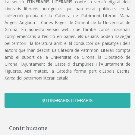
La secció
ITINERARIS LITERARIS
conté la versió digital dels
itineraris literaris autoguiats que han estat publicats en la
col•lecció pròpia de la Càtedra de Patrimoni Literari Maria
Àngels Anglada – Carles Fages de Climent de la Universitat de
Girona. En aquesta versió web, que també conté materials
complementaris a l’edició en paper, els usuaris poden navegar
pel territori i la literatura amb el fil conductor del paisatge i dels
autors que l’han descrit. La Càtedra de Patrimoni Literari compta
amb el suport de la Universitat de Girona, la Diputació de
Girona, l’Ajuntament de Castelló d’Empúries i l’Ajuntament de
Figueres. Així mateix, la Càtedra forma part d’Espais Escrits.
Xarxa del patrimoni literari català.
ITINERARIS LITERARIS
Contribucions