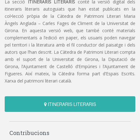
La secció
ITINERARIS LITERARIS
conté la versió digital dels
itineraris literaris autoguiats que han estat publicats en la
col•lecció pròpia de la Càtedra de Patrimoni Literari Maria
Àngels Anglada – Carles Fages de Climent de la Universitat de
Girona. En aquesta versió web, que també conté materials
complementaris a l’edició en paper, els usuaris poden navegar
pel territori i la literatura amb el fil conductor del paisatge i dels
autors que l’han descrit. La Càtedra de Patrimoni Literari compta
amb el suport de la Universitat de Girona, la Diputació de
Girona, l’Ajuntament de Castelló d’Empúries i l’Ajuntament de
Figueres. Així mateix, la Càtedra forma part d’Espais Escrits.
Xarxa del patrimoni literari català.
ITINERARIS LITERARIS
Contribucions