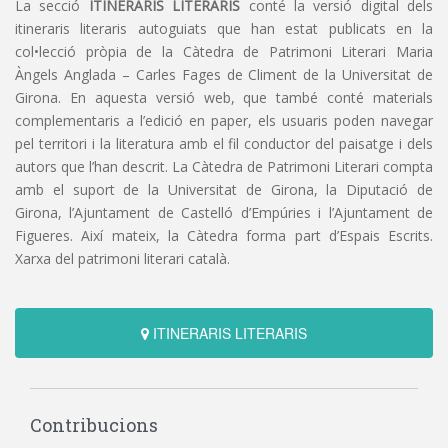
La secció
ITINERARIS LITERARIS
conté la versió digital dels
itineraris literaris autoguiats que han estat publicats en la
col•lecció pròpia de la Càtedra de Patrimoni Literari Maria
Àngels Anglada – Carles Fages de Climent de la Universitat de
Girona. En aquesta versió web, que també conté materials
complementaris a l’edició en paper, els usuaris poden navegar
pel territori i la literatura amb el fil conductor del paisatge i dels
autors que l’han descrit. La Càtedra de Patrimoni Literari compta
amb el suport de la Universitat de Girona, la Diputació de
Girona, l’Ajuntament de Castelló d’Empúries i l’Ajuntament de
Figueres. Així mateix, la Càtedra forma part d’Espais Escrits.
Xarxa del patrimoni literari català.
ITINERARIS LITERARIS
Contribucions