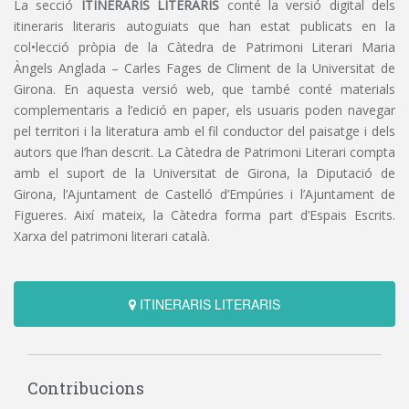
La secció
ITINERARIS LITERARIS
conté la versió digital dels
itineraris literaris autoguiats que han estat publicats en la
col•lecció pròpia de la Càtedra de Patrimoni Literari Maria
Àngels Anglada – Carles Fages de Climent de la Universitat de
Girona. En aquesta versió web, que també conté materials
complementaris a l’edició en paper, els usuaris poden navegar
pel territori i la literatura amb el fil conductor del paisatge i dels
autors que l’han descrit. La Càtedra de Patrimoni Literari compta
amb el suport de la Universitat de Girona, la Diputació de
Girona, l’Ajuntament de Castelló d’Empúries i l’Ajuntament de
Figueres. Així mateix, la Càtedra forma part d’Espais Escrits.
Xarxa del patrimoni literari català.
ITINERARIS LITERARIS
Contribucions