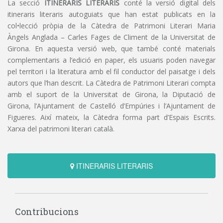
La secció
ITINERARIS LITERARIS
conté la versió digital dels
itineraris literaris autoguiats que han estat publicats en la
col•lecció pròpia de la Càtedra de Patrimoni Literari Maria
Àngels Anglada – Carles Fages de Climent de la Universitat de
Girona. En aquesta versió web, que també conté materials
complementaris a l’edició en paper, els usuaris poden navegar
pel territori i la literatura amb el fil conductor del paisatge i dels
autors que l’han descrit. La Càtedra de Patrimoni Literari compta
amb el suport de la Universitat de Girona, la Diputació de
Girona, l’Ajuntament de Castelló d’Empúries i l’Ajuntament de
Figueres. Així mateix, la Càtedra forma part d’Espais Escrits.
Xarxa del patrimoni literari català.
ITINERARIS LITERARIS
Contribucions