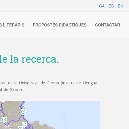
CA
ES
EN
S LITERARIS
PROPOSTES DIDÀCTIQUES
CONTACTAR
e la recerca.
ri de la Universitat de Girona (Institut de Llengua i
at de Girona.