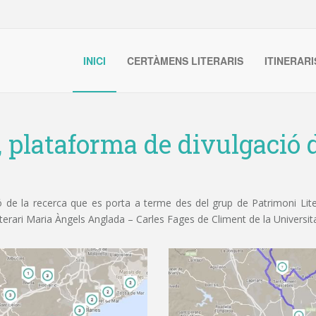
INICI
CERTÀMENS LITERARIS
ITINERARI
, plataforma de divulgació d
de la recerca que es porta a terme des del grup de Patrimoni Litera
iterari Maria Àngels Anglada – Carles Fages de Climent de la Universit