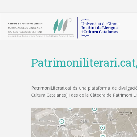
Patrimoniliterari.cat
PatrimoniLiterari.cat
és una plataforma de divulgació 
Cultura Catalanes) i des de la Càtedra de Patrimoni L