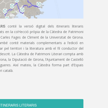
RIS
conté la versió digital dels itineraris literaris
ts en la col•lecció pròpia de la Càtedra de Patrimoni
 Carles Fages de Climent de la Universitat de Girona.
ambé conté materials complementaris a l’edició en
 pel territori i la literatura amb el fil conductor del
 descrit. La Càtedra de Patrimoni Literari compta amb
irona, la Diputació de Girona, l’Ajuntament de Castelló
igueres. Així mateix, la Càtedra forma part d’Espais
ri català.
ITINERARIS LITERARIS