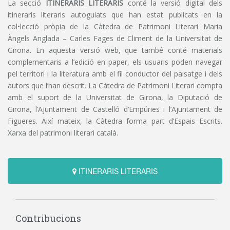
La secció
ITINERARIS LITERARIS
conté la versió digital dels
itineraris literaris autoguiats que han estat publicats en la
col•lecció pròpia de la Càtedra de Patrimoni Literari Maria
Àngels Anglada – Carles Fages de Climent de la Universitat de
Girona. En aquesta versió web, que també conté materials
complementaris a l’edició en paper, els usuaris poden navegar
pel territori i la literatura amb el fil conductor del paisatge i dels
autors que l’han descrit. La Càtedra de Patrimoni Literari compta
amb el suport de la Universitat de Girona, la Diputació de
Girona, l’Ajuntament de Castelló d’Empúries i l’Ajuntament de
Figueres. Així mateix, la Càtedra forma part d’Espais Escrits.
Xarxa del patrimoni literari català.
ITINERARIS LITERARIS
Contribucions