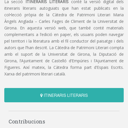
La secció
ITINERARIS LITERARIS
conté la versió digital dels
itineraris literaris autoguiats que han estat publicats en la
col•lecció pròpia de la Càtedra de Patrimoni Literari Maria
Àngels Anglada – Carles Fages de Climent de la Universitat de
Girona. En aquesta versió web, que també conté materials
complementaris a l’edició en paper, els usuaris poden navegar
pel territori i la literatura amb el fil conductor del paisatge i dels
autors que l’han descrit. La Càtedra de Patrimoni Literari compta
amb el suport de la Universitat de Girona, la Diputació de
Girona, l’Ajuntament de Castelló d’Empúries i l’Ajuntament de
Figueres. Així mateix, la Càtedra forma part d’Espais Escrits.
Xarxa del patrimoni literari català.
ITINERARIS LITERARIS
Contribucions