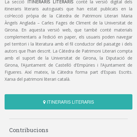
La secció
ITINERARIS LITERARIS
conté la versió digital dels
itineraris literaris autoguiats que han estat publicats en la
col•lecció pròpia de la Càtedra de Patrimoni Literari Maria
Àngels Anglada – Carles Fages de Climent de la Universitat de
Girona. En aquesta versió web, que també conté materials
complementaris a l’edició en paper, els usuaris poden navegar
pel territori i la literatura amb el fil conductor del paisatge i dels
autors que l’han descrit. La Càtedra de Patrimoni Literari compta
amb el suport de la Universitat de Girona, la Diputació de
Girona, l’Ajuntament de Castelló d’Empúries i l’Ajuntament de
Figueres. Així mateix, la Càtedra forma part d’Espais Escrits.
Xarxa del patrimoni literari català.
ITINERARIS LITERARIS
Contribucions