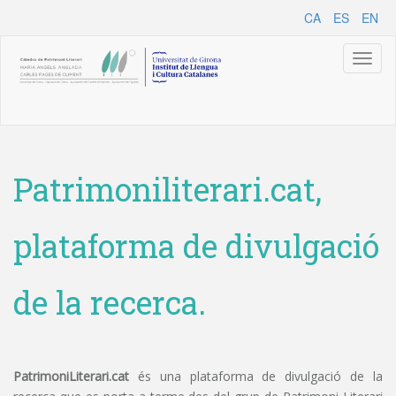
CA
ES
EN
Toggl
naviga
Patrimoniliterari.cat,
plataforma de divulgació
de la recerca.
PatrimoniLiterari.cat
és una plataforma de divulgació de la