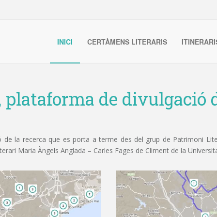
INICI
CERTÀMENS LITERARIS
ITINERARI
, plataforma de divulgació d
de la recerca que es porta a terme des del grup de Patrimoni Litera
iterari Maria Àngels Anglada – Carles Fages de Climent de la Universit