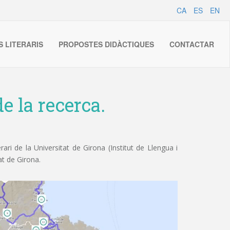
CA
ES
EN
S LITERARIS
PROPOSTES DIDÀCTIQUES
CONTACTAR
e la recerca.
ri de la Universitat de Girona (Institut de Llengua i
at de Girona.