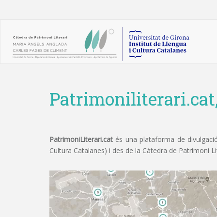
Patrimoniliterari.cat
PatrimoniLiterari.cat
és una plataforma de divulgació 
Cultura Catalanes) i des de la Càtedra de Patrimoni L