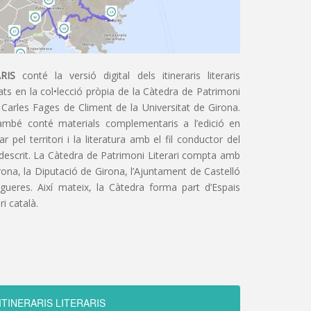
RIS
conté la versió digital dels itineraris literaris
ts en la col•lecció pròpia de la Càtedra de Patrimoni
 Carles Fages de Climent de la Universitat de Girona.
ambé conté materials complementaris a l’edició en
 pel territori i la literatura amb el fil conductor del
 descrit. La Càtedra de Patrimoni Literari compta amb
irona, la Diputació de Girona, l’Ajuntament de Castelló
igueres. Així mateix, la Càtedra forma part d’Espais
ri català.
ITINERARIS LITERARIS