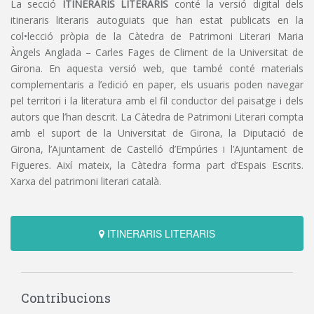
La secció
ITINERARIS LITERARIS
conté la versió digital dels
itineraris literaris autoguiats que han estat publicats en la
col•lecció pròpia de la Càtedra de Patrimoni Literari Maria
Àngels Anglada – Carles Fages de Climent de la Universitat de
Girona. En aquesta versió web, que també conté materials
complementaris a l’edició en paper, els usuaris poden navegar
pel territori i la literatura amb el fil conductor del paisatge i dels
autors que l’han descrit. La Càtedra de Patrimoni Literari compta
amb el suport de la Universitat de Girona, la Diputació de
Girona, l’Ajuntament de Castelló d’Empúries i l’Ajuntament de
Figueres. Així mateix, la Càtedra forma part d’Espais Escrits.
Xarxa del patrimoni literari català.
ITINERARIS LITERARIS
Contribucions