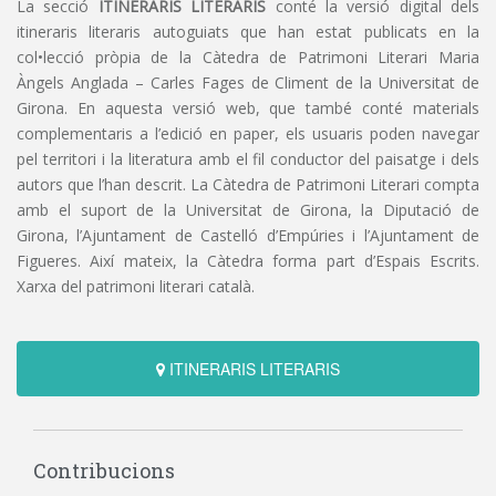
La secció
ITINERARIS LITERARIS
conté la versió digital dels
itineraris literaris autoguiats que han estat publicats en la
col•lecció pròpia de la Càtedra de Patrimoni Literari Maria
Àngels Anglada – Carles Fages de Climent de la Universitat de
Girona. En aquesta versió web, que també conté materials
complementaris a l’edició en paper, els usuaris poden navegar
pel territori i la literatura amb el fil conductor del paisatge i dels
autors que l’han descrit. La Càtedra de Patrimoni Literari compta
amb el suport de la Universitat de Girona, la Diputació de
Girona, l’Ajuntament de Castelló d’Empúries i l’Ajuntament de
Figueres. Així mateix, la Càtedra forma part d’Espais Escrits.
Xarxa del patrimoni literari català.
ITINERARIS LITERARIS
Contribucions