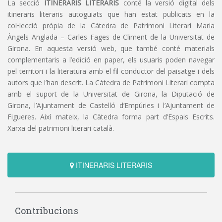
La secció
ITINERARIS LITERARIS
conté la versió digital dels
itineraris literaris autoguiats que han estat publicats en la
col•lecció pròpia de la Càtedra de Patrimoni Literari Maria
Àngels Anglada – Carles Fages de Climent de la Universitat de
Girona. En aquesta versió web, que també conté materials
complementaris a l’edició en paper, els usuaris poden navegar
pel territori i la literatura amb el fil conductor del paisatge i dels
autors que l’han descrit. La Càtedra de Patrimoni Literari compta
amb el suport de la Universitat de Girona, la Diputació de
Girona, l’Ajuntament de Castelló d’Empúries i l’Ajuntament de
Figueres. Així mateix, la Càtedra forma part d’Espais Escrits.
Xarxa del patrimoni literari català.
ITINERARIS LITERARIS
Contribucions