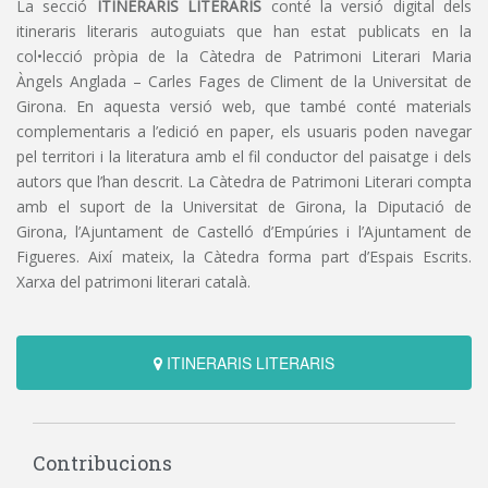
La secció
ITINERARIS LITERARIS
conté la versió digital dels
itineraris literaris autoguiats que han estat publicats en la
col•lecció pròpia de la Càtedra de Patrimoni Literari Maria
Àngels Anglada – Carles Fages de Climent de la Universitat de
Girona. En aquesta versió web, que també conté materials
complementaris a l’edició en paper, els usuaris poden navegar
pel territori i la literatura amb el fil conductor del paisatge i dels
autors que l’han descrit. La Càtedra de Patrimoni Literari compta
amb el suport de la Universitat de Girona, la Diputació de
Girona, l’Ajuntament de Castelló d’Empúries i l’Ajuntament de
Figueres. Així mateix, la Càtedra forma part d’Espais Escrits.
Xarxa del patrimoni literari català.
ITINERARIS LITERARIS
Contribucions