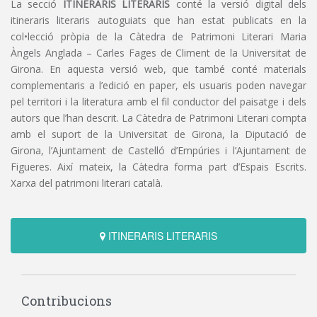
La secció
ITINERARIS LITERARIS
conté la versió digital dels
itineraris literaris autoguiats que han estat publicats en la
col•lecció pròpia de la Càtedra de Patrimoni Literari Maria
Àngels Anglada – Carles Fages de Climent de la Universitat de
Girona. En aquesta versió web, que també conté materials
complementaris a l’edició en paper, els usuaris poden navegar
pel territori i la literatura amb el fil conductor del paisatge i dels
autors que l’han descrit. La Càtedra de Patrimoni Literari compta
amb el suport de la Universitat de Girona, la Diputació de
Girona, l’Ajuntament de Castelló d’Empúries i l’Ajuntament de
Figueres. Així mateix, la Càtedra forma part d’Espais Escrits.
Xarxa del patrimoni literari català.
ITINERARIS LITERARIS
Contribucions