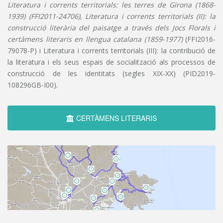
Literatura i corrents territorials: les terres de Girona (1868-
1939) (FFI2011-24706), Literatura i corrents territorials (II): la
construcció literària del paisatge a través dels Jocs Florals i
certàmens literaris en llengua catalana (1859-1977)
(FFI2016-
79078-P) i Literatura i corrents territorials (III): la contribució de
la literatura i els seus espais de socialització als processos de
construcció de les identitats (segles XIX-XX) (PID2019-
108296GB-I00).
CERTÀMENS LITERARIS