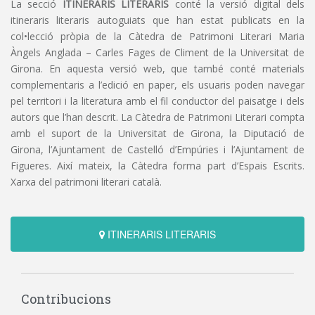
La secció
ITINERARIS LITERARIS
conté la versió digital dels
itineraris literaris autoguiats que han estat publicats en la
col•lecció pròpia de la Càtedra de Patrimoni Literari Maria
Àngels Anglada – Carles Fages de Climent de la Universitat de
Girona. En aquesta versió web, que també conté materials
complementaris a l’edició en paper, els usuaris poden navegar
pel territori i la literatura amb el fil conductor del paisatge i dels
autors que l’han descrit. La Càtedra de Patrimoni Literari compta
amb el suport de la Universitat de Girona, la Diputació de
Girona, l’Ajuntament de Castelló d’Empúries i l’Ajuntament de
Figueres. Així mateix, la Càtedra forma part d’Espais Escrits.
Xarxa del patrimoni literari català.
ITINERARIS LITERARIS
Contribucions