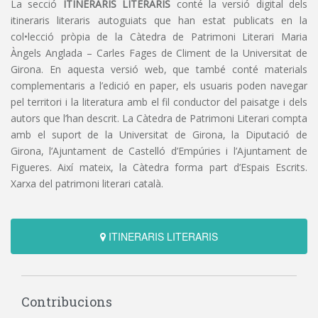
La secció
ITINERARIS LITERARIS
conté la versió digital dels
itineraris literaris autoguiats que han estat publicats en la
col•lecció pròpia de la Càtedra de Patrimoni Literari Maria
Àngels Anglada – Carles Fages de Climent de la Universitat de
Girona. En aquesta versió web, que també conté materials
complementaris a l’edició en paper, els usuaris poden navegar
pel territori i la literatura amb el fil conductor del paisatge i dels
autors que l’han descrit. La Càtedra de Patrimoni Literari compta
amb el suport de la Universitat de Girona, la Diputació de
Girona, l’Ajuntament de Castelló d’Empúries i l’Ajuntament de
Figueres. Així mateix, la Càtedra forma part d’Espais Escrits.
Xarxa del patrimoni literari català.
ITINERARIS LITERARIS
Contribucions