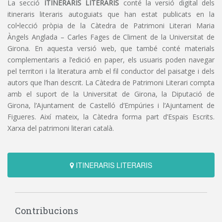
La secció
ITINERARIS LITERARIS
conté la versió digital dels
itineraris literaris autoguiats que han estat publicats en la
col•lecció pròpia de la Càtedra de Patrimoni Literari Maria
Àngels Anglada – Carles Fages de Climent de la Universitat de
Girona. En aquesta versió web, que també conté materials
complementaris a l’edició en paper, els usuaris poden navegar
pel territori i la literatura amb el fil conductor del paisatge i dels
autors que l’han descrit. La Càtedra de Patrimoni Literari compta
amb el suport de la Universitat de Girona, la Diputació de
Girona, l’Ajuntament de Castelló d’Empúries i l’Ajuntament de
Figueres. Així mateix, la Càtedra forma part d’Espais Escrits.
Xarxa del patrimoni literari català.
ITINERARIS LITERARIS
Contribucions