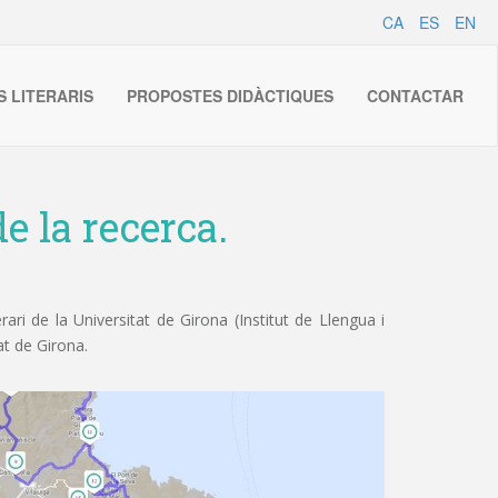
CA
ES
EN
S LITERARIS
PROPOSTES DIDÀCTIQUES
CONTACTAR
e la recerca.
ri de la Universitat de Girona (Institut de Llengua i
at de Girona.