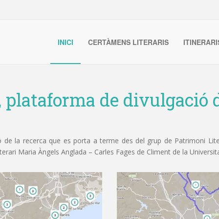
INICI
CERTÀMENS LITERARIS
ITINERARI
, plataforma de divulgació d
de la recerca que es porta a terme des del grup de Patrimoni Litera
iterari Maria Àngels Anglada – Carles Fages de Climent de la Universit