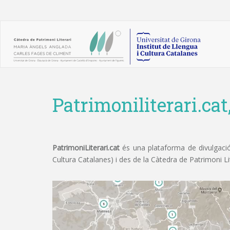
Patrimoniliterari.cat
PatrimoniLiterari.cat
és una plataforma de divulgació 
Cultura Catalanes) i des de la Càtedra de Patrimoni L