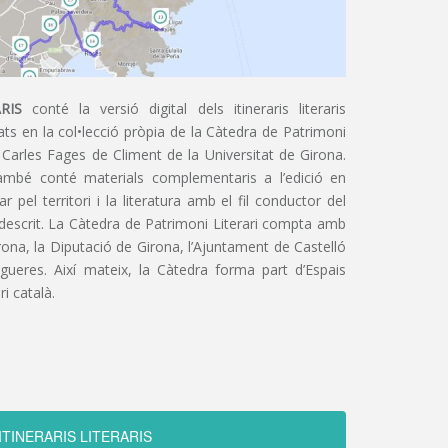
RIS
conté la versió digital dels itineraris literaris
ts en la col•lecció pròpia de la Càtedra de Patrimoni
 Carles Fages de Climent de la Universitat de Girona.
ambé conté materials complementaris a l’edició en
 pel territori i la literatura amb el fil conductor del
 descrit. La Càtedra de Patrimoni Literari compta amb
irona, la Diputació de Girona, l’Ajuntament de Castelló
igueres. Així mateix, la Càtedra forma part d’Espais
ri català.
ITINERARIS LITERARIS