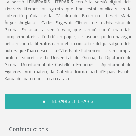
La secció
ITINERARIS LITERARIS
conté la versió digital dels
itineraris literaris autoguiats que han estat publicats en la
col•lecció pròpia de la Càtedra de Patrimoni Literari Maria
Àngels Anglada – Carles Fages de Climent de la Universitat de
Girona. En aquesta versió web, que també conté materials
complementaris a l’edició en paper, els usuaris poden navegar
pel territori i la literatura amb el fil conductor del paisatge i dels
autors que l’han descrit. La Càtedra de Patrimoni Literari compta
amb el suport de la Universitat de Girona, la Diputació de
Girona, l’Ajuntament de Castelló d’Empúries i l’Ajuntament de
Figueres. Així mateix, la Càtedra forma part d’Espais Escrits.
Xarxa del patrimoni literari català.
ITINERARIS LITERARIS
Contribucions