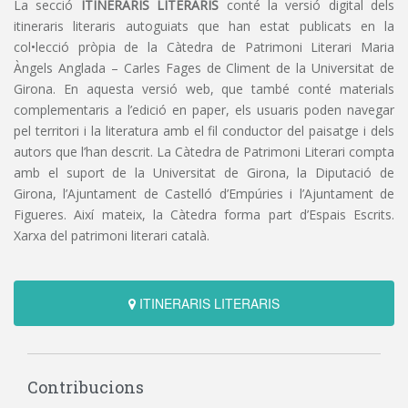
La secció
ITINERARIS LITERARIS
conté la versió digital dels
itineraris literaris autoguiats que han estat publicats en la
col•lecció pròpia de la Càtedra de Patrimoni Literari Maria
Àngels Anglada – Carles Fages de Climent de la Universitat de
Girona. En aquesta versió web, que també conté materials
complementaris a l’edició en paper, els usuaris poden navegar
pel territori i la literatura amb el fil conductor del paisatge i dels
autors que l’han descrit. La Càtedra de Patrimoni Literari compta
amb el suport de la Universitat de Girona, la Diputació de
Girona, l’Ajuntament de Castelló d’Empúries i l’Ajuntament de
Figueres. Així mateix, la Càtedra forma part d’Espais Escrits.
Xarxa del patrimoni literari català.
ITINERARIS LITERARIS
Contribucions