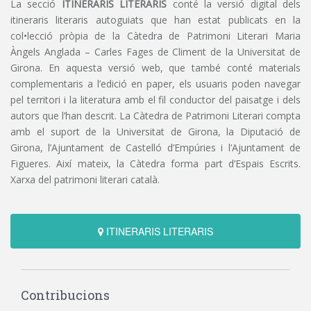
La secció
ITINERARIS LITERARIS
conté la versió digital dels
itineraris literaris autoguiats que han estat publicats en la
col•lecció pròpia de la Càtedra de Patrimoni Literari Maria
Àngels Anglada – Carles Fages de Climent de la Universitat de
Girona. En aquesta versió web, que també conté materials
complementaris a l’edició en paper, els usuaris poden navegar
pel territori i la literatura amb el fil conductor del paisatge i dels
autors que l’han descrit. La Càtedra de Patrimoni Literari compta
amb el suport de la Universitat de Girona, la Diputació de
Girona, l’Ajuntament de Castelló d’Empúries i l’Ajuntament de
Figueres. Així mateix, la Càtedra forma part d’Espais Escrits.
Xarxa del patrimoni literari català.
ITINERARIS LITERARIS
Contribucions