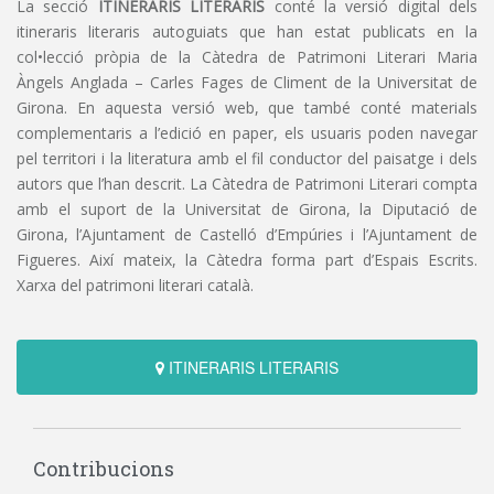
La secció
ITINERARIS LITERARIS
conté la versió digital dels
itineraris literaris autoguiats que han estat publicats en la
col•lecció pròpia de la Càtedra de Patrimoni Literari Maria
Àngels Anglada – Carles Fages de Climent de la Universitat de
Girona. En aquesta versió web, que també conté materials
complementaris a l’edició en paper, els usuaris poden navegar
pel territori i la literatura amb el fil conductor del paisatge i dels
autors que l’han descrit. La Càtedra de Patrimoni Literari compta
amb el suport de la Universitat de Girona, la Diputació de
Girona, l’Ajuntament de Castelló d’Empúries i l’Ajuntament de
Figueres. Així mateix, la Càtedra forma part d’Espais Escrits.
Xarxa del patrimoni literari català.
ITINERARIS LITERARIS
Contribucions